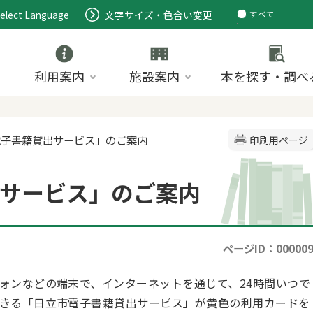
elect Language
文字サイズ・色合い変更
すべて
ページ
PDF
ID
利用案内
施設案内
本を探す・調べ
電子書籍貸出サービス」のご案内
印刷用ページ
サービス」のご案内
ページID：00000
ォンなどの端末で、インターネットを通じて、24時間いつで
きる「日立市電子書籍貸出サービス」が黄色の利用カードを