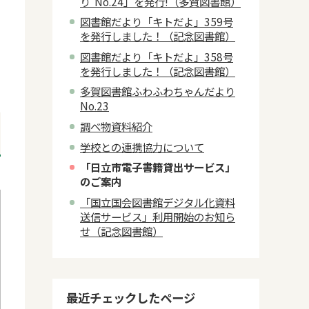
り No.24」を発行!（多賀図書館）
図書館だより「キトだよ」359号
を発行しました！（記念図書館）
図書館だより「キトだよ」358号
を発行しました！（記念図書館）
多賀図書館ふわふわちゃんだより
No.23
調べ物資料紹介
学校との連携協力について
「日立市電子書籍貸出サービス」
のご案内
「国立国会図書館デジタル化資料
送信サービス」利用開始のお知ら
せ（記念図書館）
最近チェックしたページ