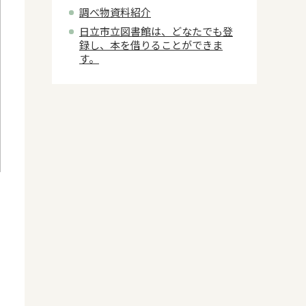
調べ物資料紹介
日立市立図書館は、どなたでも登
録し、本を借りることができま
す。