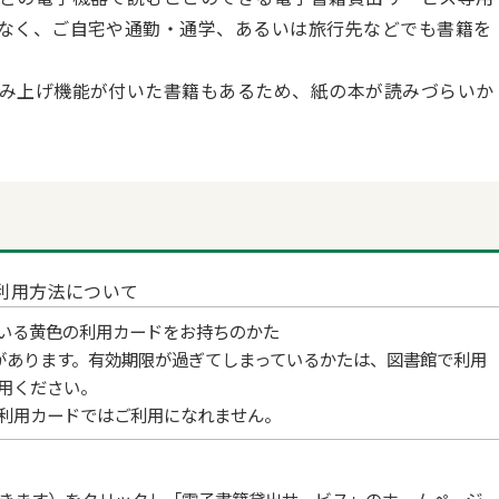
なく、ご自宅や通勤・通学、あるいは旅行先などでも書籍を
み上げ機能が付いた書籍もあるため、紙の本が読みづらいか
利用方法について
いる黄色の利用カードをお持ちのかた
があります。有効期限が過ぎてしまっているかたは、図書館で利用
用ください。
利用カードではご利用になれません。
きます）をクリックし「電子書籍貸出サービス」のホームページ