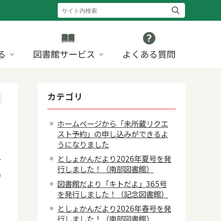
る
図書館サービス
よくある質問
カテゴリ
ホームページから「未所蔵リクエ
スト予約」の申し込みができるよ
うになりました
としょかんだより2026年夏号を発
行しました！（南部図書館）
9
図書館だより「キトだよ」365号
を発行しました！（記念図書館）
としょかんだより2026年春号を発
行しました！（南部図書館）