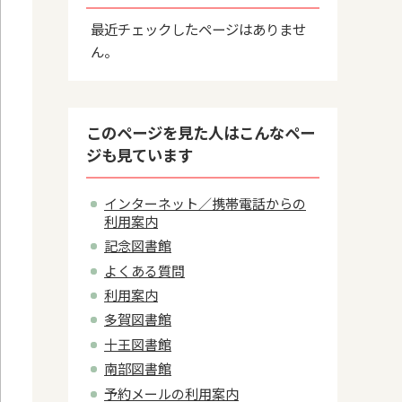
最近チェックしたページはありませ
ん。
このページを見た人はこんなペー
ジも見ています
インターネット／携帯電話からの
利用案内
記念図書館
よくある質問
利用案内
多賀図書館
十王図書館
南部図書館
予約メールの利用案内