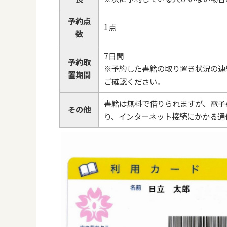
予約点
1点
数
7日間
予約取
※予約した書籍の取り置き状況の連
置期間
ご確認ください。
書籍は無料で借りられますが、電子
その他
り、インターネット接続にかかる通