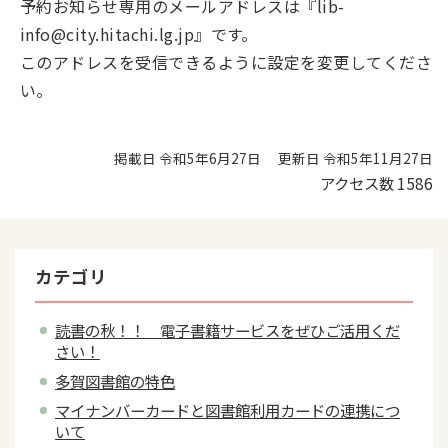
予約お知らせ専用のメールアドレスは『lib-
info@city.hitachi.lg.jp』です。
このアドレスを受信できるように設定を変更してくださ
い。
掲載日 令和5年6月27日
更新日 令和5年11月27日
アクセス数
1586
カテゴリ
読書の秋！！ 電子書籍サービスをぜひご活用くだ
さい！
多賀図書館の特色
マイナンバーカードと図書館利用カードの連携につ
いて