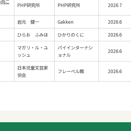
PHP研究所
PHP研究所
2026.7
岩元 健一
Gakken
2026.6
ひらお ふみほ
ひかりのくに
2026.6
マガリ・ル・ユ
パイインターナシ
2026.6
ッシュ
ョナル
日本児童文芸家
フレーベル館
2026.6
協会