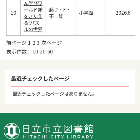
ん学びワ
ールド頭
藤子・F・
10
小学館
2026.6
をきたえ
不二雄
る!パズ
ルの世界
前ページ
1
2
3
次ページ
表示件数 :
10
20
50
最近チェックしたページ
最近チェックしたページはありません。