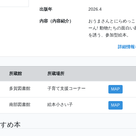
出版年
2026.4
内容（内容紹介）
おうまさんとにらめっこ
ーん! 動物たちの面白
を誘う、参加型絵本。
詳細情報
所蔵館
所蔵場所
多賀図書館
子育て支援コーナー
MAP
南部図書館
絵本小さい子
MAP
すめ本