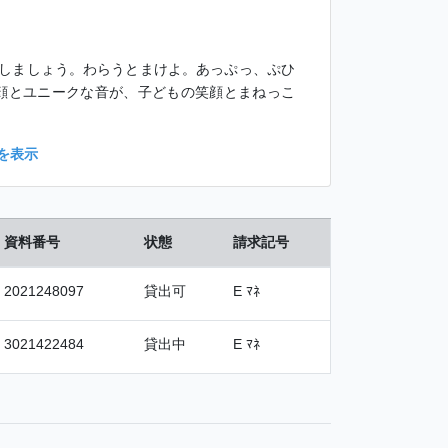
しましょう。わらうとまけよ。あっぷっ、ぷひ
い顔とユニークな音が、子どもの笑顔とまねっこ
を表示
資料番号
状態
請求記号
2021248097
貸出可
E ﾏﾈ
3021422484
貸出中
E ﾏﾈ