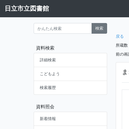
日立市立図書館
検索
戻る
所蔵数
資料検索
前の画
詳細検索
ま
こどもよう
検索履歴
資料照会
新着情報