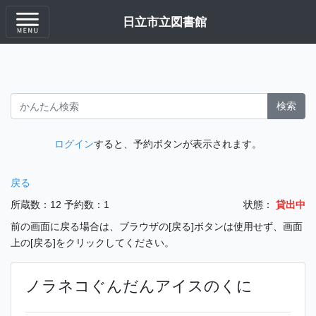
日立市立図書館
検索
ログイン
すると、予約ボタンが表示されます。
戻る
所蔵数：12
予約数：1
状態：
貸出中
前の画面に戻る場合は、ブラウザの[戻る]ボタンは使用せず、画面
上の[戻る]をクリックしてください。
ノラネコぐんだんアイスのくに