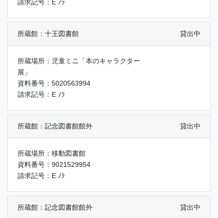
請求記号：E ﾉﾗ
所蔵館：十王図書館
貸出中
所蔵場所：児童ミニ「本のキャラクター
展」
資料番号：5020563994
請求記号：E ﾉﾗ
所蔵館：記念図書館館外
貸出中
所蔵場所：移動図書館
資料番号：9021529954
請求記号：E ﾉﾗ
所蔵館：記念図書館館外
貸出中