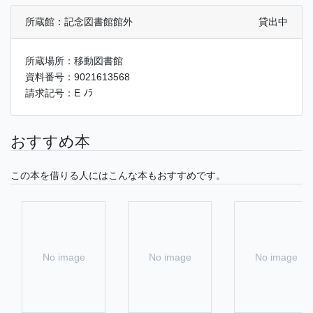
所蔵館：記念図書館館外
貸出中
所蔵場所：移動図書館
資料番号：9021613568
請求記号：E ﾉﾗ
おすすめ本
この本を借りる人にはこんな本もおすすめです。
No image
No image
No image