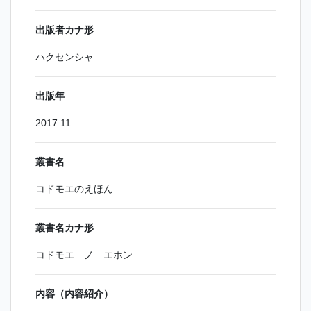
出版者カナ形
ハクセンシャ
出版年
2017.11
叢書名
コドモエのえほん
叢書名カナ形
コドモエ ノ エホン
内容（内容紹介）