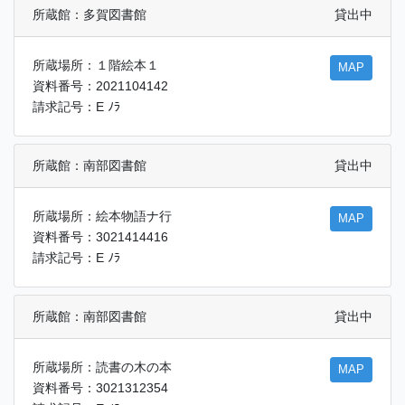
所蔵館：多賀図書館
貸出中
所蔵場所：１階絵本１
MAP
資料番号：2021104142
請求記号：E ﾉﾗ
所蔵館：南部図書館
貸出中
所蔵場所：絵本物語ナ行
MAP
資料番号：3021414416
請求記号：E ﾉﾗ
所蔵館：南部図書館
貸出中
所蔵場所：読書の木の本
MAP
資料番号：3021312354