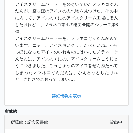
アイスクリームパーラーをのぞいていたノラネコぐん
だんが、空っぽのアイスの入れ物を見つけた。その中
に入って、アイスのくにのアイスクリーム工場に潜入
したけれど…。ノラネコ軍団の魅力全開のシリーズ第6
弾。
アイスクリームパーラーを、ノラネコぐんだんがみて
います。ニャー、アイスおいそう、たべたいね。から
っぽになったアイスのいれものにはいったノラネコぐ
んだんは、アイスのくにの、アイスクリームこうじょ
うにつきました。こうじょうのアイスをぜんぶたべて
しまったノラネコぐんだんは、かえろうとしたけれ
ど、さむさでこおってしまい…。
詳細情報を表示
所蔵館
所蔵館：記念図書館
貸出中