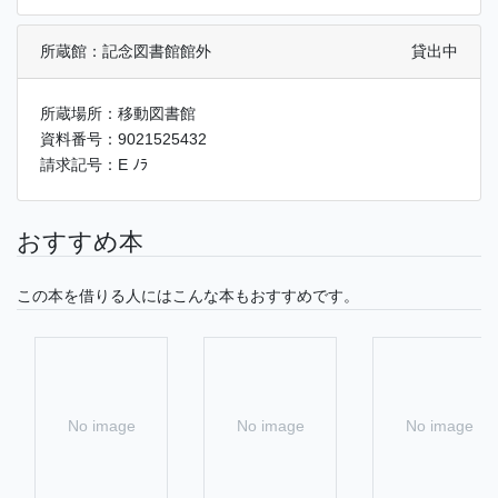
所蔵館：記念図書館館外
貸出中
所蔵場所：移動図書館
資料番号：9021525432
請求記号：E ﾉﾗ
おすすめ本
この本を借りる人にはこんな本もおすすめです。
No image
No image
No image