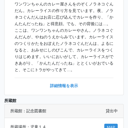
ワンワンちゃんのカレー屋さんをのぞくノラネコぐん
だん。カレーライスの作り方を見ています。夜、ノラ
ネコぐんだんはお店に忍び込んでカレーを作り、「か
んたんだったね」と得意顔。でも、その背後には…。
ここは、ワンワンちゃんのカレーやさん。ノラネコぐ
んだんが、やねのうえからみています。カレーライス
のつくりかたをおぼえたノラネコぐんだんは、よるに
なると、おみせにしのびこんで、カレーライスをつく
りはじめます。いいにおいがして、カレーライスがで
きあがり、「かんたんだったね」ととくいがおでいる
と、そこにトラがやってきて…。
詳細情報を表示
所蔵館
所蔵館：記念図書館
貸出中
所蔵場所：児童１４
MAP