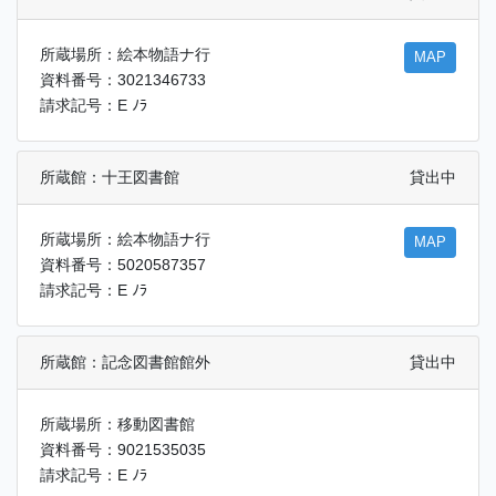
所蔵場所：絵本物語ナ行
MAP
資料番号：3021346733
請求記号：E ﾉﾗ
所蔵館：十王図書館
貸出中
所蔵場所：絵本物語ナ行
MAP
資料番号：5020587357
請求記号：E ﾉﾗ
所蔵館：記念図書館館外
貸出中
所蔵場所：移動図書館
資料番号：9021535035
請求記号：E ﾉﾗ