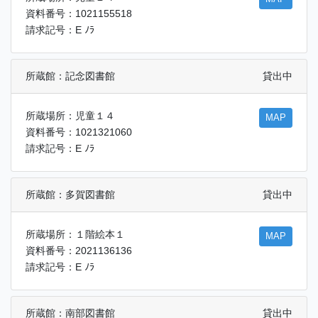
資料番号：1021155518
請求記号：E ﾉﾗ
所蔵館：記念図書館
貸出中
所蔵場所：児童１４
MAP
資料番号：1021321060
請求記号：E ﾉﾗ
所蔵館：多賀図書館
貸出中
所蔵場所：１階絵本１
MAP
資料番号：2021136136
請求記号：E ﾉﾗ
所蔵館：南部図書館
貸出中