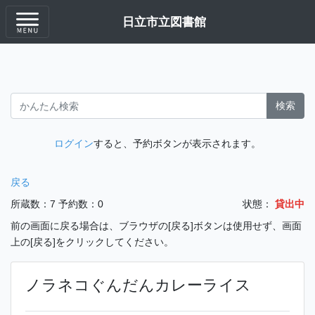
日立市立図書館
検索
ログイン
すると、予約ボタンが表示されます。
戻る
所蔵数：7
予約数：0
状態：
貸出中
前の画面に戻る場合は、ブラウザの[戻る]ボタンは使用せず、画面
上の[戻る]をクリックしてください。
ノラネコぐんだんカレーライス