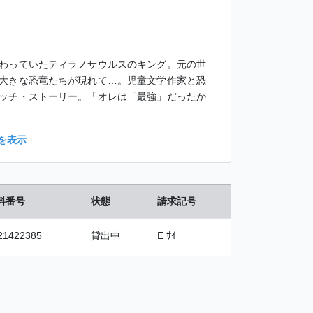
わっていたティラノサウルスのキング。元の世
大きな恐竜たちが現れて…。児童文学作家と恐
ッチ・ストーリー。「オレは「最強」だったか
を表示
料番号
状態
請求記号
21422385
貸出中
E ｻｲ