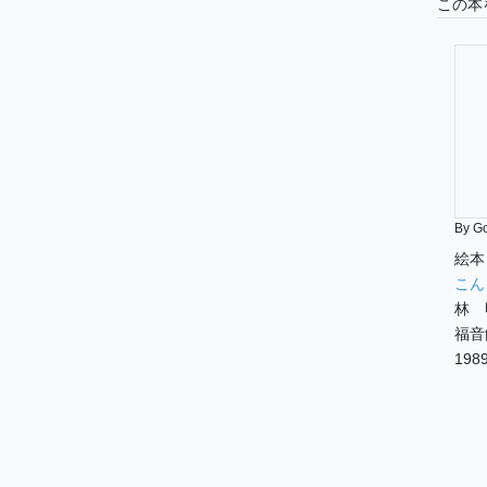
この本
By G
絵本
こん
林 
福音
1989