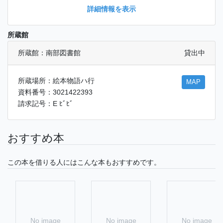
詳細情報を表示
所蔵館
所蔵館：南部図書館
貸出中
所蔵場所：絵本物語ハ行
MAP
資料番号：3021422393
請求記号：E ﾋﾞﾋﾞ
おすすめ本
この本を借りる人にはこんな本もおすすめです。
No image
No image
No image