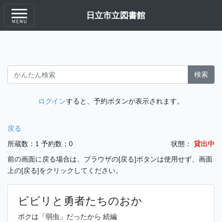
日立市立図書館
検索
ログイン
すると、予約ボタンが表示されます。
戻る
所蔵数：1
予約数：0
状態：
貸出中
前の画面に戻る場合は、ブラウザの[戻る]ボタンは使用せず、画面
上の[戻る]をクリックしてください。
ビビリと勇者たちのおか
ボクは「弱虫」だったから 続編