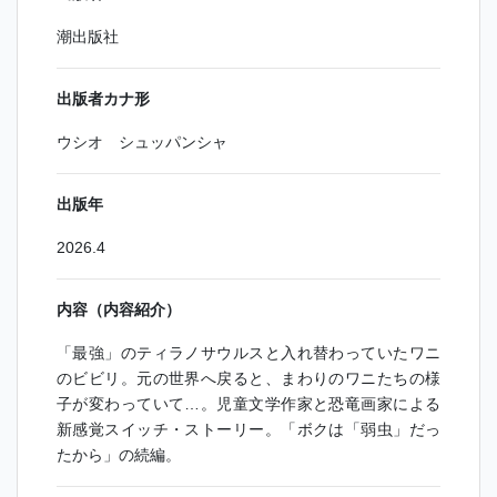
潮出版社
出版者カナ形
ウシオ シュッパンシャ
出版年
2026.4
内容（内容紹介）
「最強」のティラノサウルスと入れ替わっていたワニ
のビビリ。元の世界へ戻ると、まわりのワニたちの様
子が変わっていて…。児童文学作家と恐竜画家による
新感覚スイッチ・ストーリー。「ボクは「弱虫」だっ
たから」の続編。