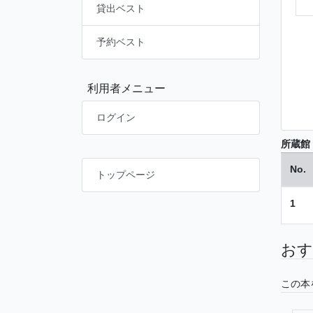
貸出ベスト
予約ベスト
利用者メニュー
ログイン
所蔵館
No.
トップページ
1
おす
この本