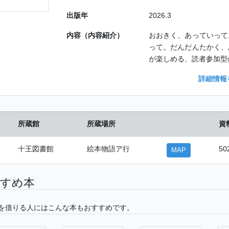
出版年
2026.3
内容（内容紹介）
おおきく、あっていって
って。だんだんたかく、
が楽しめる、読者参加型
詳細情報
所蔵館
所蔵場所
資
十王図書館
絵本物語ア行
50
MAP
すめ本
を借りる人にはこんな本もおすすめです。