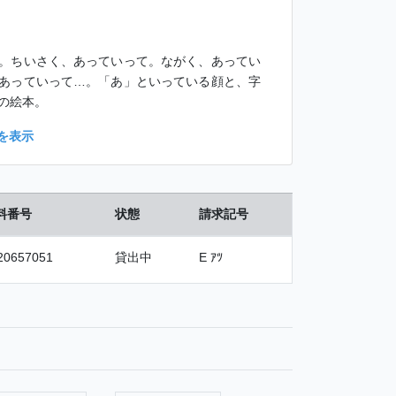
。ちいさく、あっていって。ながく、あってい
あっていって…。「あ」といっている顔と、字
の絵本。
を表示
料番号
状態
請求記号
20657051
貸出中
E ｱﾂ