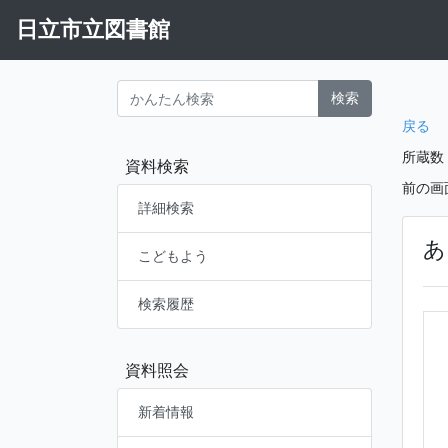
日立市立図書館
検索
戻る
所蔵数
資料検索
前の画
詳細検索
あ
こどもよう
検索履歴
資料照会
新着情報