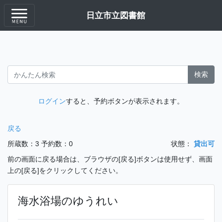
日立市立図書館
検索
ログイン
すると、予約ボタンが表示されます。
戻る
所蔵数：3
予約数：0
状態：
貸出可
前の画面に戻る場合は、ブラウザの[戻る]ボタンは使用せず、画面
上の[戻る]をクリックしてください。
海水浴場のゆうれい