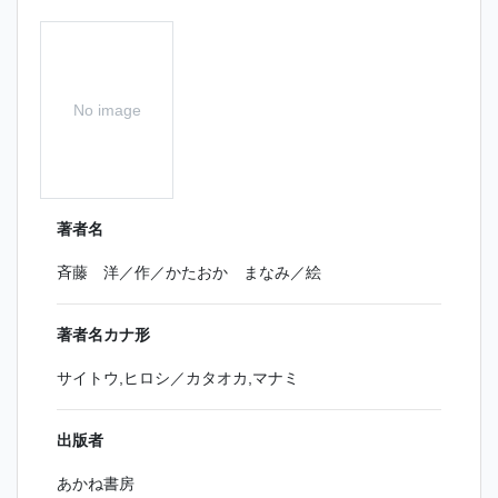
No image
著者名
斉藤 洋／作／かたおか まなみ／絵
著者名カナ形
サイトウ,ヒロシ／カタオカ,マナミ
出版者
あかね書房