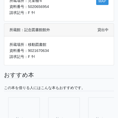
所蔵場所：児童棚６
MAP
資料番号：5020656954
請求記号：F ｻｲ
所蔵館：記念図書館館外
貸出中
所蔵場所：移動図書館
資料番号：9021670634
請求記号：F ｻｲ
おすすめ本
この本を借りる人にはこんな本もおすすめです。