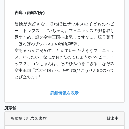
内容（内容紹介）
冒険が大好きな、ほねほねザウルスの子どものベビ
ー、トップス、ゴンちゃん。フェニックスの卵を取り
返すため、謎の空中王国へ出発しますが…。玩具菓子
「ほねほねザウルス」の物語第5弾。
空をまっかにそめて、とんでいった大きなフェニック
ス。いったい、なにがおきたのでしょうか?ベビー、ト
ップス、ゴンちゃんは、そのひみつをにぎる、なぞの
空中王国「ズガイ国」へ、飛行船(ひこうせん)にのって
とび立ちます!
詳細情報を表示
所蔵館
所蔵館：記念図書館
貸出中