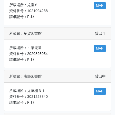
所蔵場所：児童８
MAP
資料番号：1021094238
請求記号：F ﾎﾈ
所蔵館：多賀図書館
貸出可
所蔵場所：１階児童
MAP
資料番号：2020895054
請求記号：F ﾎﾈ
所蔵館：南部図書館
貸出中
所蔵場所：児童棚３１
MAP
資料番号：3021228840
請求記号：F ﾎﾈ