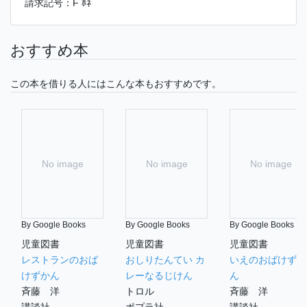
請求記号：F ﾎﾈ
おすすめ本
この本を借りる人にはこんな本もおすすめです。
No image
No image
No image
By Google Books
By Google Books
By Google Books
児童図書
児童図書
児童図書
レストランのおば
おしりたんてい カ
いえのおばけずか
けずかん
レーなるじけん
ん
斉藤 洋
トロル
斉藤 洋