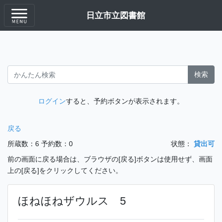
日立市立図書館
検索
ログイン
すると、予約ボタンが表示されます。
戻る
所蔵数：6
予約数：0
状態：
貸出可
前の画面に戻る場合は、ブラウザの[戻る]ボタンは使用せず、画面
上の[戻る]をクリックしてください。
ほねほねザウルス 5