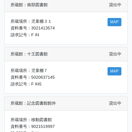
所蔵館：南部図書館
貸出中
所蔵場所：児童棚３１
MAP
資料番号：3021413574
請求記号：F ﾎﾈ
所蔵館：十王図書館
貸出中
所蔵場所：児童棚７
MAP
資料番号：5020637145
請求記号：F ﾎﾈ5
所蔵館：記念図書館館外
貸出中
所蔵場所：移動図書館
資料番号：9021519997