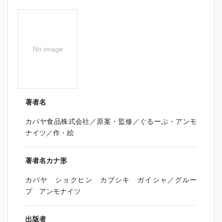
No image
著者名
カバヤ食品株式会社／原案・監修／ぐるーぷ・アンモ
ナイツ／作・絵
著者名カナ形
カバヤ ショクヒン カブシキ ガイシャ／グルー
プ アンモナイツ
出版者