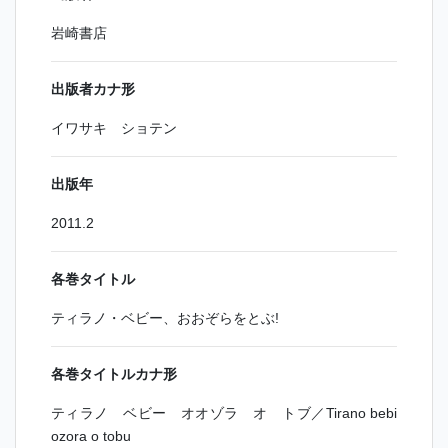
岩崎書店
出版者カナ形
イワサキ ショテン
出版年
2011.2
各巻タイトル
ティラノ・ベビー、おおぞらをとぶ!
各巻タイトルカナ形
ティラノ ベビー オオゾラ オ トブ／Tirano bebi
ozora o tobu