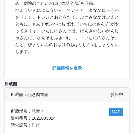
め、病院のこわいおばけの話全7話を収録。
びょういんににゅういんしていると、よなかにろうか
をドシン、ドシンとおとをたて、ぶきみなかけごえと
ともに、さんそボンベのおばけ、“いちにのさんそ”がや
ってきます。いちにのさんそは、げんきのないかんじ
ゃさんに、さんそをふきつけ…。「いちにのさんそ」
など、びょういんのおばけのおはなし7つをしょうかい
します。
詳細情報を表示
所蔵館
所蔵館：記念図書館
貸出中
所蔵場所：児童７
MAP
資料番号：1021093024
請求記号：F ｻｲ