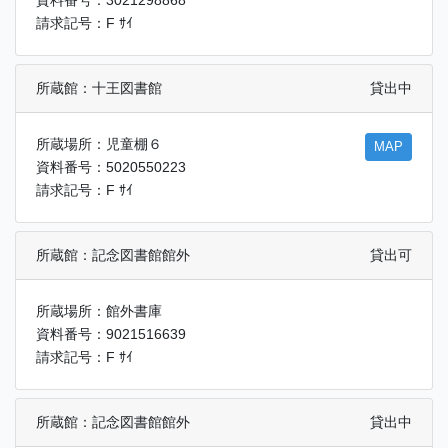
資料番号：3021298868
請求記号：F ｻｲ
所蔵館：十王図書館
貸出中
所蔵場所：児童棚６
MAP
資料番号：5020550223
請求記号：F ｻｲ
所蔵館：記念図書館館外
貸出可
所蔵場所：館外書庫
資料番号：9021516639
請求記号：F ｻｲ
所蔵館：記念図書館館外
貸出中