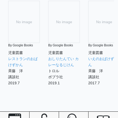
No image
No image
No image
By Google Books
By Google Books
By Google Books
児童図書
児童図書
児童図書
レストランのおば
おしりたんてい カ
いえのおばけずか
けずかん
レーなるじけん
ん
斉藤 洋
トロル
斉藤 洋
講談社
ポプラ社
講談社
2019.7
2019.1
2017.7