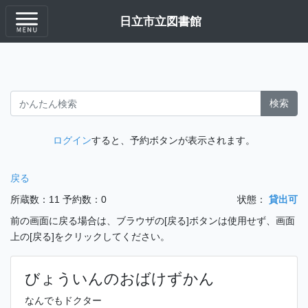
日立市立図書館
検索
ログイン
すると、予約ボタンが表示されます。
戻る
所蔵数：11
予約数：0
状態：
貸出可
前の画面に戻る場合は、ブラウザの[戻る]ボタンは使用せず、画面
上の[戻る]をクリックしてください。
びょういんのおばけずかん
なんでもドクター