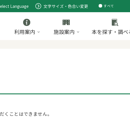
elect Language
文字サイズ・色合い変更
すべて
ページ
PDF
ID
利用案内
施設案内
本を探す・調べ
だくことはできません。