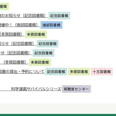
書館
催のお知らせ（記念図書館）
記念図書館
開催中！（南部図書館）
南部図書館
（多賀図書館）
多賀図書館
知らせ（記念図書館）
記念図書館
らせ（記念図書館）
記念図書館
！（多賀図書館）
多賀図書館
図書の貸出・予約について
記念図書館
多賀図書館
十王図書館
漫画サバイバルシリーズ
視聴覚センター