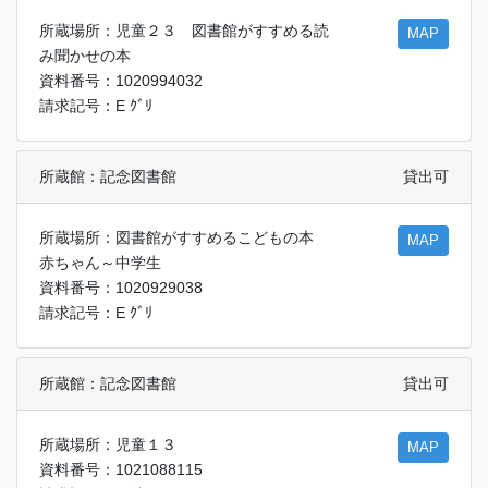
所蔵場所：児童２３ 図書館がすすめる読
MAP
み聞かせの本
資料番号：1020994032
請求記号：E ｸﾞﾘ
所蔵館：記念図書館
貸出可
所蔵場所：図書館がすすめるこどもの本
MAP
赤ちゃん～中学生
資料番号：1020929038
請求記号：E ｸﾞﾘ
所蔵館：記念図書館
貸出可
所蔵場所：児童１３
MAP
資料番号：1021088115