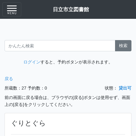
日立市立図書館
検索
ログイン
すると、予約ボタンが表示されます。
戻る
所蔵数：27
予約数：0
状態：
貸出可
前の画面に戻る場合は、ブラウザの[戻る]ボタンは使用せず、画面
上の[戻る]をクリックしてください。
ぐりとぐら