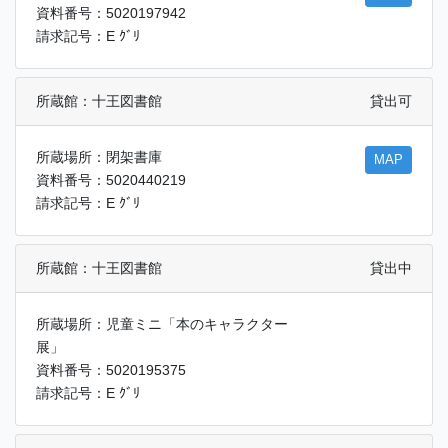
資料番号：5020197942
請求記号：E ｸﾞﾘ
所蔵館：十王図書館
貸出可
所蔵場所：閉架書庫
MAP
資料番号：5020440219
請求記号：E ｸﾞﾘ
所蔵館：十王図書館
貸出中
所蔵場所：児童ミニ「本のキャラクター
展」
資料番号：5020195375
請求記号：E ｸﾞﾘ