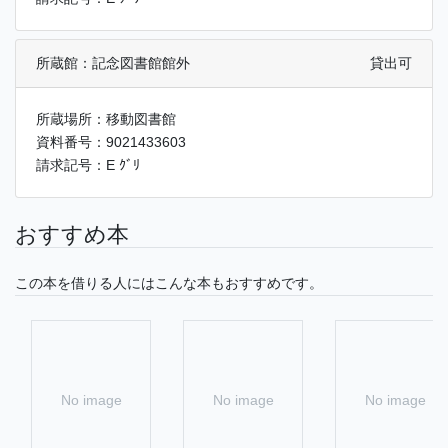
所蔵館：記念図書館館外
貸出可
所蔵場所：移動図書館
資料番号：9021433603
請求記号：E ｸﾞﾘ
おすすめ本
この本を借りる人にはこんな本もおすすめです。
No image
No image
No image