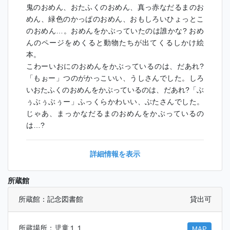
鬼のおめん、おたふくのおめん、真っ赤なだるまのお
めん、緑色のかっぱのおめん、おもしろいひょっとこ
のおめん…。おめんをかぶっていたのは誰かな? おめ
んのページをめくると動物たちが出てくるしかけ絵
本。
こわーいおにのおめんをかぶっているのは、だあれ?
「もぉー」つのがかっこいい、うしさんでした。しろ
いおたふくのおめんをかぶっているのは、だあれ?「ぶ
ぅぶぅぶぅー」ふっくらかわいい、ぶたさんでした。
じゃあ、まっかなだるまのおめんをかぶっているの
は…?
詳細情報を表示
所蔵館
所蔵館：記念図書館
貸出可
所蔵場所：児童１１
MAP