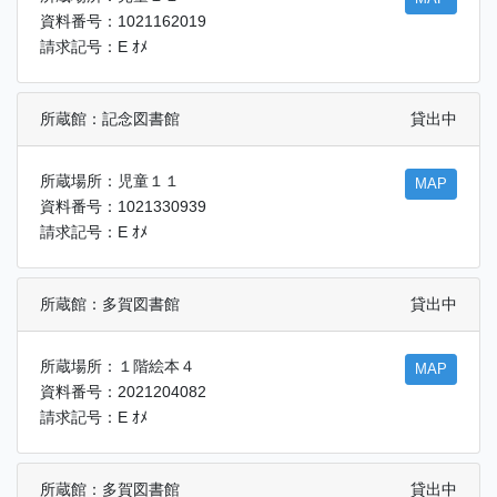
資料番号：1021162019
請求記号：E ｵﾒ
所蔵館：記念図書館
貸出中
所蔵場所：児童１１
MAP
資料番号：1021330939
請求記号：E ｵﾒ
所蔵館：多賀図書館
貸出中
所蔵場所：１階絵本４
MAP
資料番号：2021204082
請求記号：E ｵﾒ
所蔵館：多賀図書館
貸出中