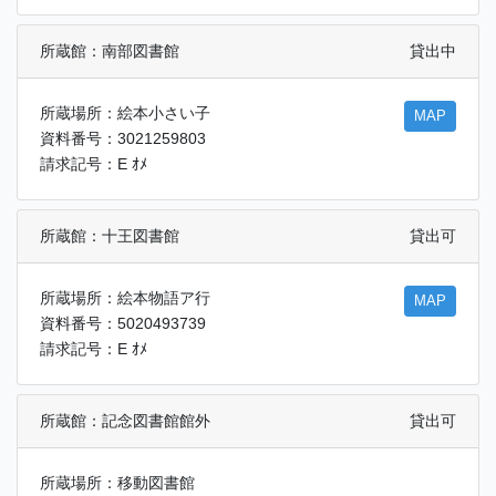
所蔵館：南部図書館
貸出中
所蔵場所：絵本小さい子
MAP
資料番号：3021259803
請求記号：E ｵﾒ
所蔵館：十王図書館
貸出可
所蔵場所：絵本物語ア行
MAP
資料番号：5020493739
請求記号：E ｵﾒ
所蔵館：記念図書館館外
貸出可
所蔵場所：移動図書館