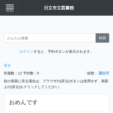
日立市立図書館
検索
ログイン
すると、予約ボタンが表示されます。
戻る
所蔵数：12
予約数：0
状態：
貸出可
前の画面に戻る場合は、ブラウザの[戻る]ボタンは使用せず、画面
上の[戻る]をクリックしてください。
おめんです