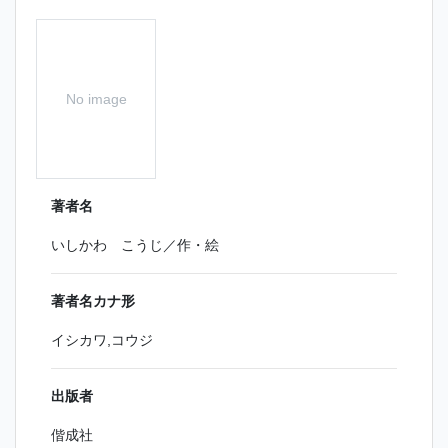
No image
著者名
いしかわ こうじ／作・絵
著者名カナ形
イシカワ,コウジ
出版者
偕成社