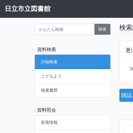
日立市立図書館
検索
検索
資料検索
更
詳細検索
こどもよう
検索履歴
雑誌
資料照会
新着情報