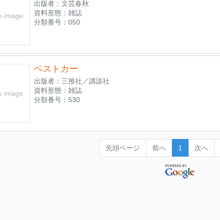
出版者：文芸春秋
資料形態：雑誌
o image
分類番号：050
ベストカー
出版者：三推社／講談社
資料形態：雑誌
o image
分類番号：530
先頭ページ
前へ
1
次へ