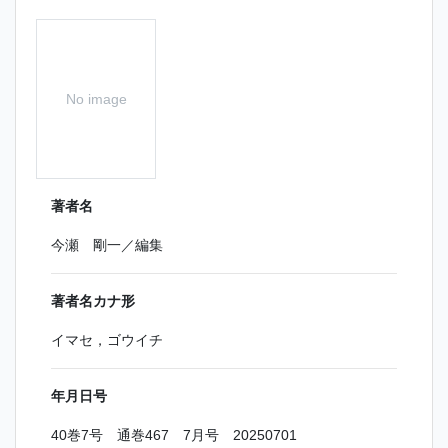
No image
著者名
今瀬 剛一／編集
著者名カナ形
イマセ，ゴウイチ
年月日号
40巻7号 通巻467 7月号 20250701