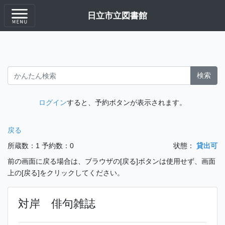
日立市立図書館
検索
ログイン
すると、予約ボタンが表示されます。
戻る
所蔵数：1
予約数：0
状態：
貸出可
前の画面に戻る場合は、ブラウザの[戻る]ボタンは使用せず、画面
上の[戻る]をクリックしてください。
対岸 俳句雑誌