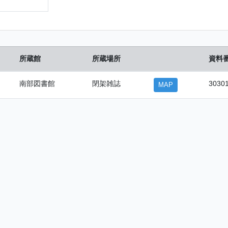
所蔵館
所蔵場所
資料
南部図書館
閉架雑誌
3030
MAP