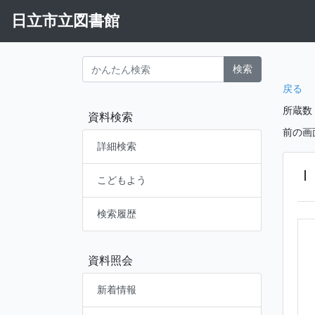
日立市立図書館
検索
戻る
所蔵数
資料検索
前の画
詳細検索
Ｉ
こどもよう
検索履歴
資料照会
新着情報