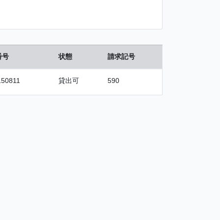
番号
状態
請求記号
150811
貸出可
590