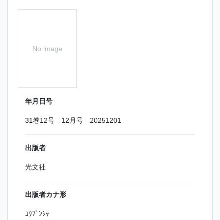
No image
年月日号
31巻12号 12月号 20251201
出版者
光文社
出版者カナ形
ｺｳﾌﾞﾝｼｬ