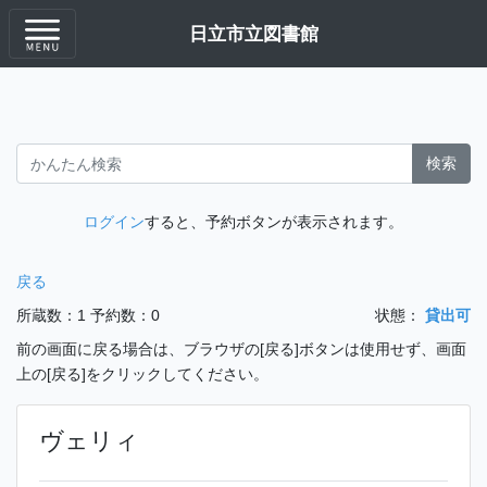
日立市立図書館
検索
ログイン
すると、予約ボタンが表示されます。
戻る
所蔵数：1
予約数：0
状態：
貸出可
前の画面に戻る場合は、ブラウザの[戻る]ボタンは使用せず、画面
上の[戻る]をクリックしてください。
ヴェリィ