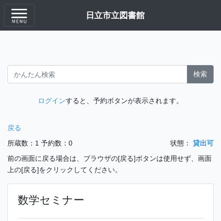
日立市立図書館
検索
ログイン
すると、予約ボタンが表示されます。
戻る
所蔵数：1
予約数：0
状態：
貸出可
前の画面に戻る場合は、ブラウザの[戻る]ボタンは使用せず、画面
上の[戻る]をクリックしてください。
数学セミナー