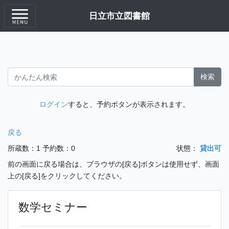
日立市立図書館
検索
ログイン
すると、予約ボタンが表示されます。
戻る
所蔵数：1
予約数：0
状態：
貸出可
前の画面に戻る場合は、ブラウザの[戻る]ボタンは使用せず、画面
上の[戻る]をクリックしてください。
数学セミナー