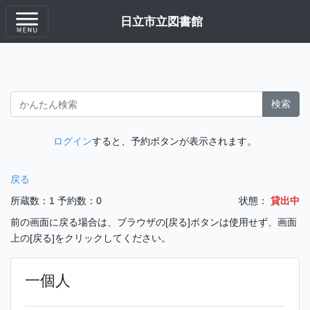
日立市立図書館
検索
ログイン
すると、予約ボタンが表示されます。
戻る
所蔵数：1
予約数：0
状態：
貸出中
前の画面に戻る場合は、ブラウザの[戻る]ボタンは使用せず、画面
上の[戻る]をクリックしてください。
一個人