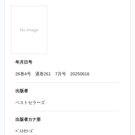
No image
年月日号
26巻4号 通巻261 7月号 20250616
出版者
ベストセラーズ
出版者カナ形
ﾍﾞｽﾄｾﾗｰｽﾞ