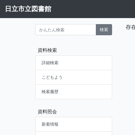
日立市立図書館
存
検索
資料検索
詳細検索
こどもよう
検索履歴
資料照会
新着情報