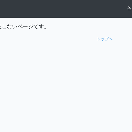
色
在しないページです。
トップへ