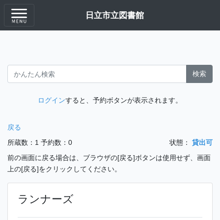
日立市立図書館
検索
ログイン
すると、予約ボタンが表示されます。
戻る
所蔵数：1
予約数：0
状態：
貸出可
前の画面に戻る場合は、ブラウザの[戻る]ボタンは使用せず、画面
上の[戻る]をクリックしてください。
ランナーズ