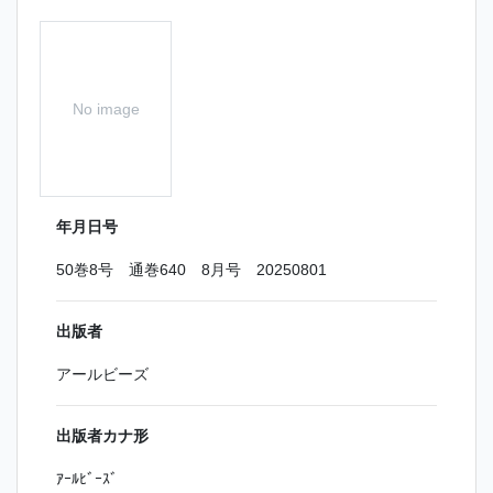
No image
年月日号
50巻8号 通巻640 8月号 20250801
出版者
アールビーズ
出版者カナ形
ｱｰﾙﾋﾞｰｽﾞ