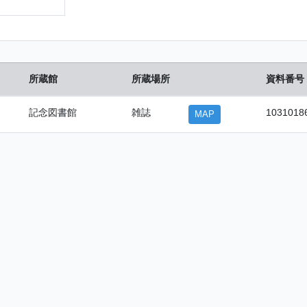
所蔵館
所蔵場所
資料番号
記念図書館
雑誌
1031018
MAP