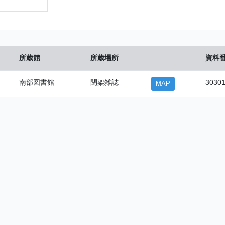
所蔵館
所蔵場所
資料
南部図書館
閉架雑誌
3030
MAP