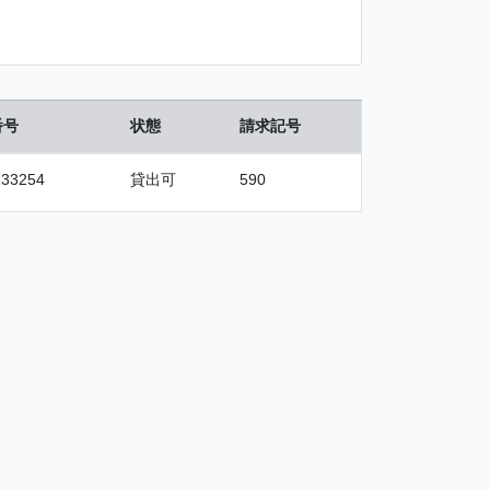
番号
状態
請求記号
133254
貸出可
590