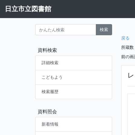
日立市立図書館
検索
戻る
所蔵数
資料検索
前の画
詳細検索
レ
こどもよう
検索履歴
資料照会
新着情報