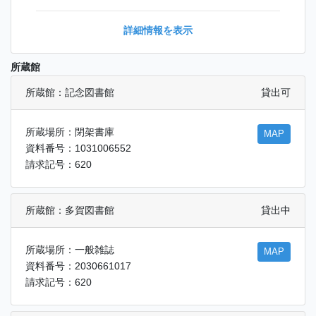
詳細情報を表示
所蔵館
所蔵館：記念図書館
貸出可
所蔵場所：閉架書庫
MAP
資料番号：1031006552
請求記号：620
所蔵館：多賀図書館
貸出中
所蔵場所：一般雑誌
MAP
資料番号：2030661017
請求記号：620