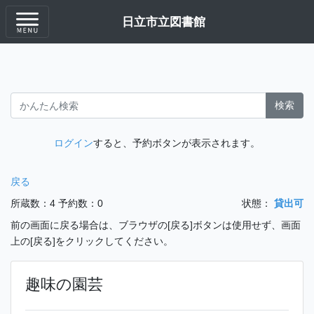
日立市立図書館
検索
ログイン
すると、予約ボタンが表示されます。
戻る
所蔵数：4
予約数：0
状態：
貸出可
前の画面に戻る場合は、ブラウザの[戻る]ボタンは使用せず、画面
上の[戻る]をクリックしてください。
趣味の園芸