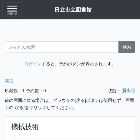
日立市立図書館
検索
ログイン
すると、予約ボタンが表示されます。
戻る
所蔵数：1
予約数：0
状態：
貸出可
前の画面に戻る場合は、ブラウザの[戻る]ボタンは使用せず、画面
上の[戻る]をクリックしてください。
機械技術