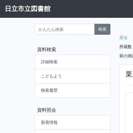
日立市立図書館
検索
戻る
所蔵数
資料検索
前の画
詳細検索
栗
こどもよう
検索履歴
資料照会
新着情報