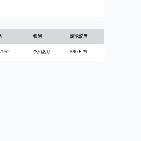
号
状態
請求記号
7952
予約あり
590.5 ｸﾘ