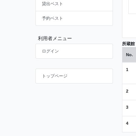
貸出ベスト
予約ベスト
利用者メニュー
所蔵館
ログイン
No.
1
トップページ
2
3
4