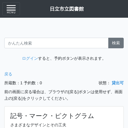
日立市立図書館
検索
ログイン
すると、予約ボタンが表示されます。
戻る
所蔵数：1
予約数：0
状態：
貸出可
前の画面に戻る場合は、ブラウザの[戻る]ボタンは使用せず、画面
上の[戻る]をクリックしてください。
記号・マーク・ピクトグラム
さまざまなデザインとその工夫