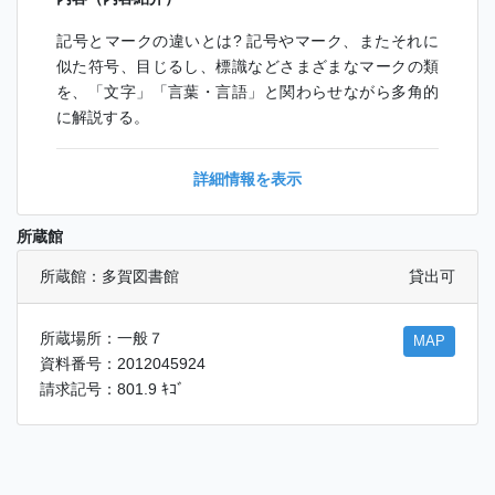
記号とマークの違いとは? 記号やマーク、またそれに
似た符号、目じるし、標識などさまざまなマークの類
を、「文字」「言葉・言語」と関わらせながら多角的
に解説する。
詳細情報を表示
所蔵館
所蔵館：多賀図書館
貸出可
所蔵場所：一般７
MAP
資料番号：2012045924
請求記号：801.9 ｷｺﾞ