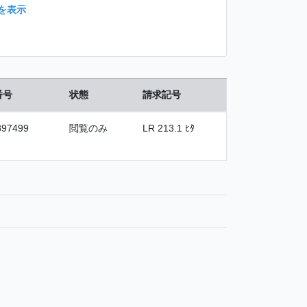
を表示
番号
状態
請求記号
897499
閲覧のみ
LR 213.1 ﾋﾀ