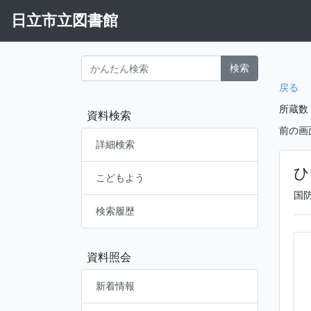
日立市立図書館
検索
戻る
所蔵数
資料検索
前の画
詳細検索
ひ
こどもよう
国
検索履歴
資料照会
新着情報