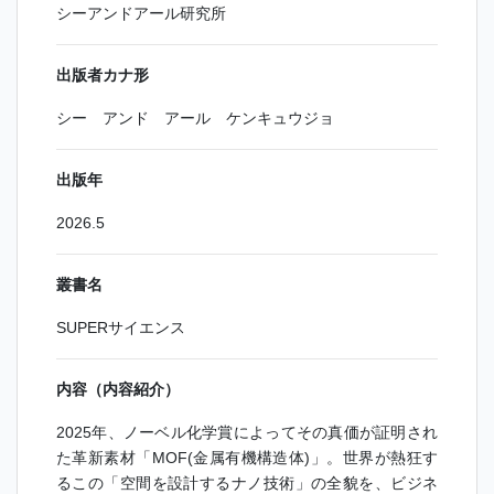
シーアンドアール研究所
出版者カナ形
シー アンド アール ケンキュウジョ
出版年
2026.5
叢書名
SUPERサイエンス
内容（内容紹介）
2025年、ノーベル化学賞によってその真価が証明され
た革新素材「MOF(金属有機構造体)」。世界が熱狂す
るこの「空間を設計するナノ技術」の全貌を、ビジネ