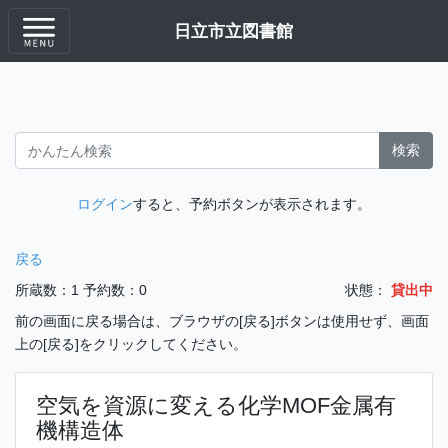
日立市立図書館
検索
ログイン
すると、予約ボタンが表示されます。
戻る
所蔵数：1
予約数：0
状態：
貸出中
前の画面に戻る場合は、ブラウザの[戻る]ボタンは使用せず、画面
上の[戻る]をクリックしてください。
空気を資源に変える化学MOF金属有
機構造体