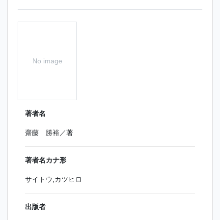
No image
著者名
齋藤 勝裕／著
著者名カナ形
サイトウ,カツヒロ
出版者