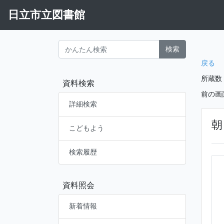
日立市立図書館
検索
戻る
所蔵数
資料検索
前の画
詳細検索
朝
こどもよう
検索履歴
資料照会
新着情報