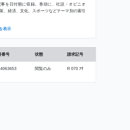
記事を日付順に収録。巻頭に、社説・オピニオ
策、経済、文化、スポーツなどテーマ別の索引
を表示
料番号
状態
請求記号
14063653
閲覧のみ
R 070 ｱｻ