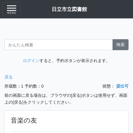
日立市立図書館
検索
ログイン
すると、予約ボタンが表示されます。
戻る
所蔵数：1
予約数：0
状態：
貸出可
前の画面に戻る場合は、ブラウザの[戻る]ボタンは使用せず、画面
上の[戻る]をクリックしてください。
音楽の友