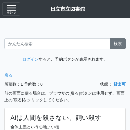
日立市立図書館
検索
ログイン
すると、予約ボタンが表示されます。
戻る
所蔵数：1
予約数：0
状態：
貸出可
前の画面に戻る場合は、ブラウザの[戻る]ボタンは使用せず、画面
上の[戻る]をクリックしてください。
AIは人間を殺さない、飼い殺す
全体主義という心地よい檻