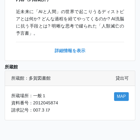
近未来に「AIと人間」の世界で起こりうるディストピ
アとは何か? どんな過程を経てやってくるのか? AI洗脳
に抗う手段とは? 明晰な思考で綴られた「人類滅亡の
予言書」。
詳細情報を表示
所蔵館
所蔵館：多賀図書館
貸出可
所蔵場所：一般１
MAP
資料番号：2012045874
請求記号：007.3 ｴｱ