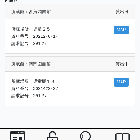
所蔵館
所蔵館：多賀図書館
貸出可
所蔵場所：児童２５
MAP
資料番号：2021246414
請求記号：291 ｿﾗ
所蔵館：南部図書館
貸出中
所蔵場所：児童棚１９
MAP
資料番号：3021422427
請求記号：291 ｿﾗ