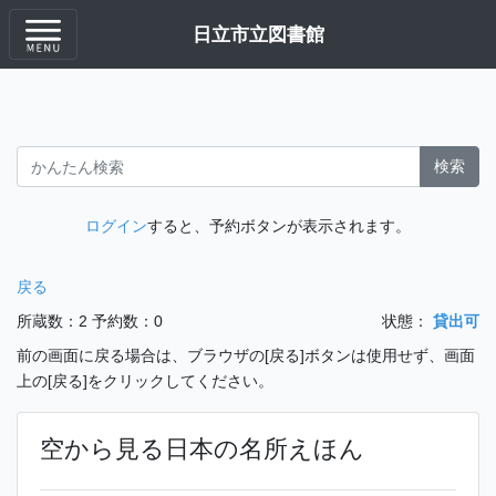
日立市立図書館
検索
ログイン
すると、予約ボタンが表示されます。
戻る
所蔵数：2
予約数：0
状態：
貸出可
前の画面に戻る場合は、ブラウザの[戻る]ボタンは使用せず、画面
上の[戻る]をクリックしてください。
空から見る日本の名所えほん