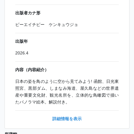
出版者カナ形
ピーエイチピー ケンキュウジョ
出版年
2026.4
内容（内容紹介）
日本の姿を鳥のように空から見てみよう! 函館、日光東
照宮、黒部ダム、しまなみ海道、屋久島などの世界遺
産や重要文化財、観光名所を、立体的な鳥瞰図で描い
たパノラマ絵本。解説付き。
詳細情報を表示