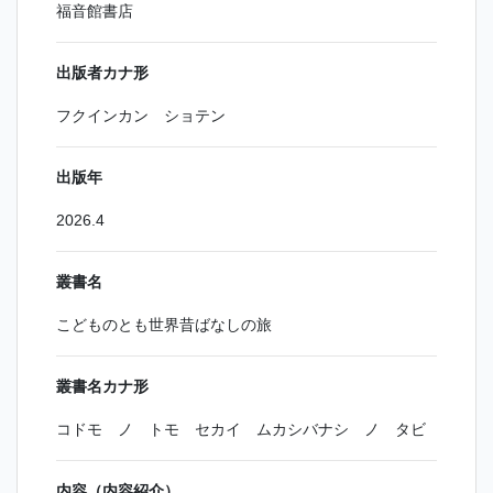
福音館書店
出版者カナ形
フクインカン ショテン
出版年
2026.4
叢書名
こどものとも世界昔ばなしの旅
叢書名カナ形
コドモ ノ トモ セカイ ムカシバナシ ノ タビ
内容（内容紹介）