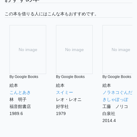
この本を借りる人にはこんな本もおすすめです。
No image
No image
No image
By Google Books
By Google Books
By Google Books
絵本
絵本
絵本
こんとあき
スイミー
ノラネコぐんだん
林 明子
レオ・レオニ
きしゃぽっぽ
福音館書店
好学社
工藤 ノリコ
1989.6
1979
白泉社
2014.4