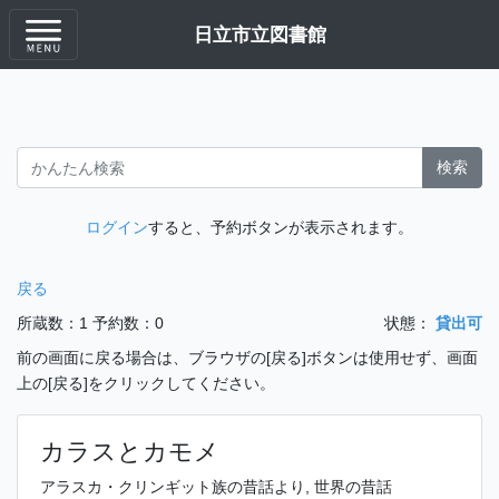
日立市立図書館
検索
ログイン
すると、予約ボタンが表示されます。
戻る
所蔵数：1
予約数：0
状態：
貸出可
前の画面に戻る場合は、ブラウザの[戻る]ボタンは使用せず、画面
上の[戻る]をクリックしてください。
カラスとカモメ
アラスカ・クリンギット族の昔話より, 世界の昔話