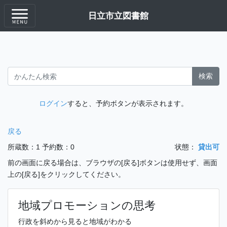
日立市立図書館
検索
ログイン
すると、予約ボタンが表示されます。
戻る
所蔵数：1
予約数：0
状態：
貸出可
前の画面に戻る場合は、ブラウザの[戻る]ボタンは使用せず、画面
上の[戻る]をクリックしてください。
地域プロモーションの思考
行政を斜めから見ると地域がわかる