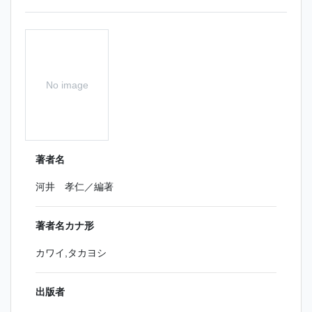
No image
著者名
河井 孝仁／編著
著者名カナ形
カワイ,タカヨシ
出版者