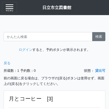
日立市立図書館
検索
ログイン
すると、予約ボタンが表示されます。
戻る
所蔵数：1
予約数：0
状態：
貸出可
前の画面に戻る場合は、ブラウザの[戻る]ボタンは使用せず、画面
上の[戻る]をクリックしてください。
月とコーヒー [3]