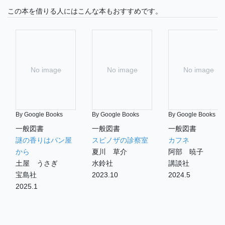
この本を借りる人にはこんな本もおすすめです。
No image
No image
No image
By Google Books
By Google Books
By Google Books
一般図書
一般図書
一般図書
謎の香りはパン屋
スピノザの診察室
カフネ
から
夏川 草介
阿部 暁子
土屋 うさぎ
水鈴社
講談社
宝島社
2023.10
2024.5
2025.1