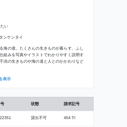
んたい
タンケンタイ
る海の道。たくさんの生きものが暮らす、ふし
仕組みを写真やイラストでわかりやすく説明す
干潟の生きものや海の道と人とのかかわりなど
を表示
番号
状態
請求記号
22351
貸出不可
454 ｳﾐ