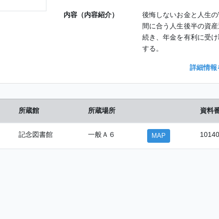
内容（内容紹介）
後悔しないお金と人生の
間に合う人生後半の資産
続き、年金を有利に受け
する。
詳細情報
所蔵館
所蔵場所
資料
記念図書館
一般Ａ６
1014
MAP