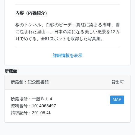
内容（内容紹介）
桜のトンネル、白砂のビーチ、真紅に染まる湖畔、雪
に包まれた里山…。日本の絵になる美しい絶景を12カ
月でめぐる、全81スポットを収録した写真集。
詳細情報を表示
所蔵館
所蔵館：記念図書館
貸出可
所蔵場所：一般Ｂ１４
MAP
資料番号：1014063497
請求記号：291.08 ﾆﾎ