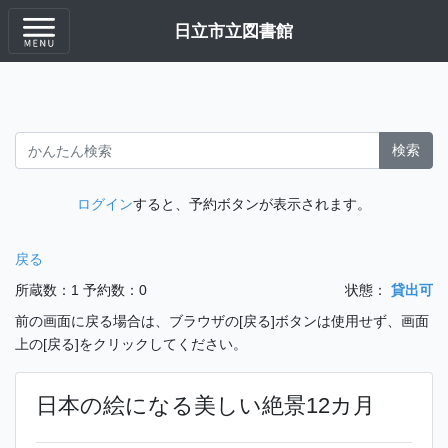
日立市立図書館
検索
ログイン
すると、予約ボタンが表示されます。
戻る
所蔵数：1
予約数：0
状態：
貸出可
前の画面に戻る場合は、ブラウザの[戻る]ボタンは使用せず、画面
上の[戻る]をクリックしてください。
日本の絵になる美しい絶景12カ月