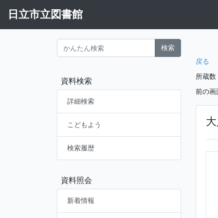
日立市立図書館
検索
戻る
所蔵数
資料検索
前の画
詳細検索
大
こどもよう
検索履歴
資料照会
新着情報