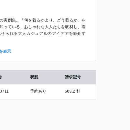
の実例集。「何を着るかより、どう着るか」を
知っている、おしゃれな大人たちを取材し、着
見せられる大人カジュアルのアイデアを紹介す
を表示
号
状態
請求記号
3711
予約あり
589.2 ｵﾄ