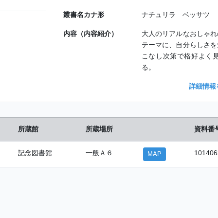
叢書名カナ形
ナチュリラ ベッサツ
内容（内容紹介）
大人のリアルなおしゃれ
テーマに、自分らしさを
こなし次第で格好よく
る。
詳細情報
所蔵館
所蔵場所
資料番
記念図書館
一般Ａ６
101406
MAP