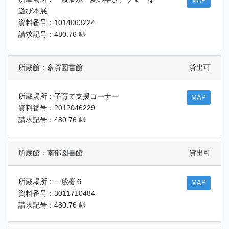
MAP
遊び本展
資料番号：1014063224
請求記号：480.76 ﾙﾙ
所蔵館：多賀図書館
貸出可
所蔵場所：子育て支援コーナー
MAP
資料番号：2012046229
請求記号：480.76 ﾙﾙ
所蔵館：南部図書館
貸出可
所蔵場所：一般棚６
MAP
資料番号：3011710484
請求記号：480.76 ﾙﾙ