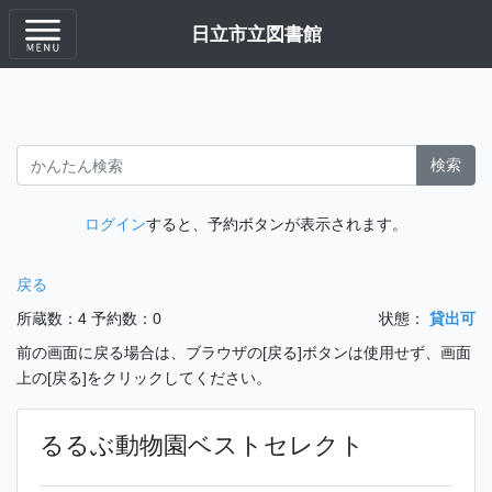
日立市立図書館
検索
ログイン
すると、予約ボタンが表示されます。
戻る
所蔵数：4
予約数：0
状態：
貸出可
前の画面に戻る場合は、ブラウザの[戻る]ボタンは使用せず、画面
上の[戻る]をクリックしてください。
るるぶ動物園ベストセレクト