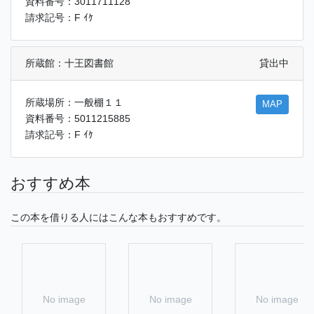
資料番号：3011711128
請求記号：F ｲｹ
所蔵館：十王図書館
貸出中
所蔵場所：一般棚１１
MAP
資料番号：5011215885
請求記号：F ｲｹ
おすすめ本
この本を借りる人にはこんな本もおすすめです。
No image
No image
No image