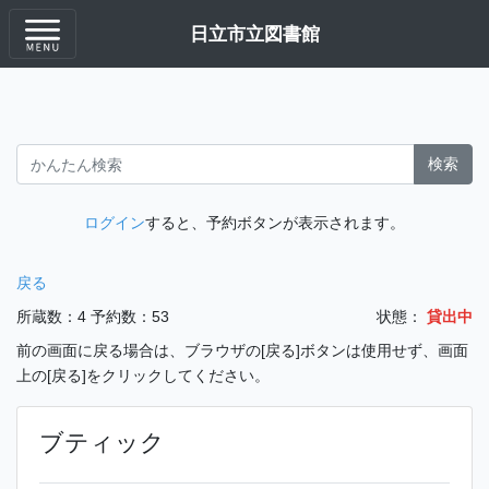
日立市立図書館
検索
ログイン
すると、予約ボタンが表示されます。
戻る
所蔵数：4
予約数：53
状態：
貸出中
前の画面に戻る場合は、ブラウザの[戻る]ボタンは使用せず、画面
上の[戻る]をクリックしてください。
ブティック