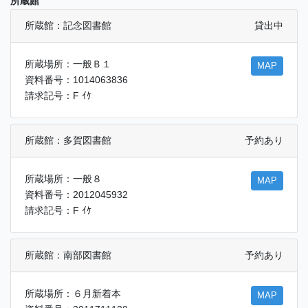
所蔵館
所蔵館：記念図書館
貸出中
所蔵場所：一般Ｂ１
MAP
資料番号：1014063836
請求記号：F ｲｹ
所蔵館：多賀図書館
予約あり
所蔵場所：一般８
MAP
資料番号：2012045932
請求記号：F ｲｹ
所蔵館：南部図書館
予約あり
所蔵場所：６月新着本
MAP