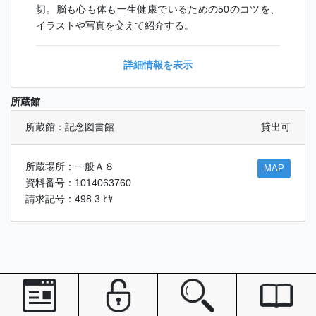
切。脳も心も体も一生健康でいるための50のコツを、
イラストや写真を交えて紹介する。
詳細情報を表示
所蔵館
所蔵館：記念図書館
貸出可
所蔵場所：一般Ａ８
MAP
資料番号：1014063760
請求記号：498.3 ﾋﾔ