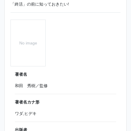
「終活」の前に知っておきたい!
No image
著者名
和田 秀樹／監修
著者名カナ形
ワダ,ヒデキ
出版者