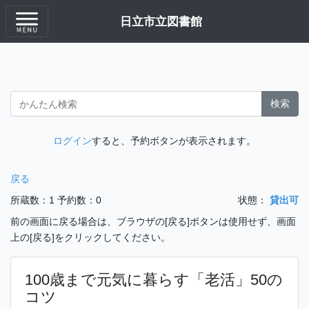
日立市立図書館
検索
ログイン
すると、予約ボタンが表示されます。
戻る
所蔵数：1
予約数：0
状態：
貸出可
前の画面に戻る場合は、ブラウザの[戻る]ボタンは使用せず、画面
上の[戻る]をクリックしてください。
100歳まで元気に暮らす「老活」50の
コツ