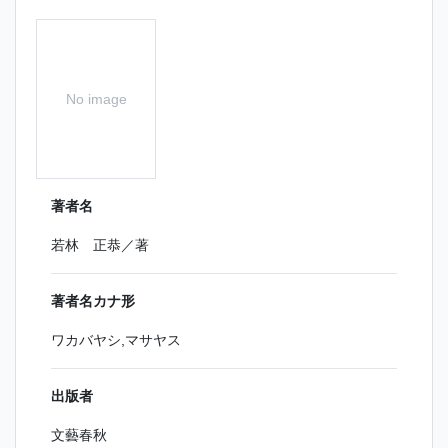
No image
著者名
若林 正恭／著
著者名カナ形
ワカバヤシ,マサヤス
出版者
文藝春秋