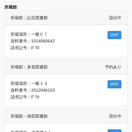
所蔵館
所蔵館：記念図書館
貸出中
所蔵場所：一般Ｃ７
MAP
資料番号：1014060642
請求記号：F ﾜｶ
所蔵館：多賀図書館
予約あり
所蔵場所：一般１３
MAP
資料番号：2012046153
請求記号：F ﾜｶ
所蔵館：南部図書館
貸出中