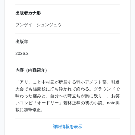
出版者カナ形
ブンゲイ シュンジュウ
出版年
2026.2
内容（内容紹介）
「アリ」こと中村昴が所属する弱小アメフト部。引退
大会でも強豪校に打ち砕かれて終わる。グラウンドで
味わった痛みと、自分への苛立ちが胸に残り…。お笑
いコンビ「オードリー」若林正恭の初の小説。note掲
載に加筆修正。
詳細情報を表示