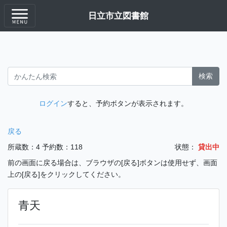
日立市立図書館
検索
ログイン
すると、予約ボタンが表示されます。
戻る
所蔵数：4
予約数：118
状態：
貸出中
前の画面に戻る場合は、ブラウザの[戻る]ボタンは使用せず、画面
上の[戻る]をクリックしてください。
青天